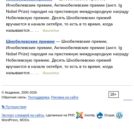
Игнобелевские премии, Антинобелевские премии (англ. Ig
Nobel Prize) пародия на престижную международную награду
Нобелевскую премию. Десять Шнобелевских премий
вручаются в начале октября, то есть в то время, когда
называются… …
Википедия
Шнобелевские премии
— Шнобелевские премии,
Игнобелевские премии, Антинобелевские премии (англ. Ig
Nobel Prize) пародия на престижную международную награду
Нобелевскую премию. Десять Шнобелевских премий
вручаются в начале октября, то есть в то время, когда
называются… …
Википедия
© Академик, 2000-2026
18+
Обратная связь:
Техподдержка
,
Реклама на сайте
👣 Путешествия
Экспорт словарей на сайты
, сделанные на PHP,
Joomla,
Drupal,
WordPress, MODx.