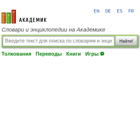
EN
DE
ES
FR
academic.ru
Словари и энциклопедии на Академике
Найти!
Толкования
Переводы
Книги
Игры ⚽