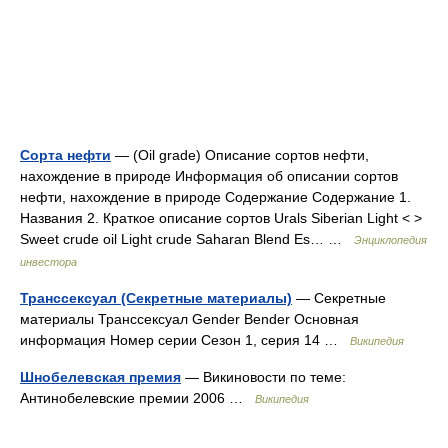
Сорта нефти
— (Oil grade) Описание сортов нефти,
нахождение в природе Информация об описании сортов
нефти, нахождение в природе Содержание Содержание 1.
Названия 2. Краткое описание сортов Urals Siberian Light < >
Sweet crude oil Light crude Saharan Blend Es… …
Энциклопедия
инвестора
Транссексуал (Секретные материалы)
— Секретные
материалы Транссексуал Gender Bender Основная
информация Номер серии Сезон 1, серия 14 …
Википедия
Шнобелевская премия
— Викиновости по теме:
Антинобелевские премии 2006 …
Википедия